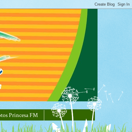
otos Princesa FM