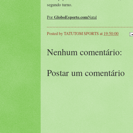
segundo turno.
GloboEsporte.com
Por
Natal
Posted by
TATUTOM SPORTS
at
19:50:00
Nenhum comentário:
Postar um comentário