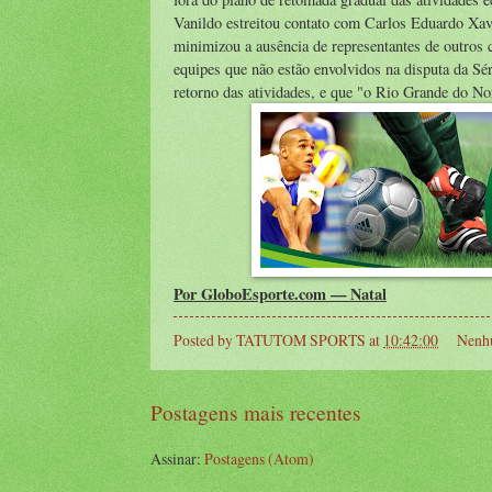
Vanildo estreitou contato com Carlos Eduardo Xavie
minimizou a ausência de representantes de outros 
equipes que não estão envolvidos na disputa da Sé
retorno das atividades, e que "o Rio Grande do Nor
Por GloboEsporte.com — Natal
Posted by
TATUTOM SPORTS
at
10:42:00
Nenh
Postagens mais recentes
Assinar:
Postagens (Atom)