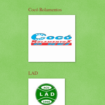
Cocó Rolamentos
LAD