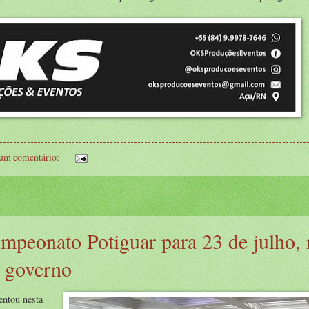
.
um comentário:
ampeonato Potiguar para 23 de julho,
o governo
entou nesta