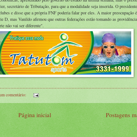
r, secretário de Tributação, para que a modalidade seja inserida. O president
clubes e disse que a própria FNF poderia falar por eles. A maior preocupação é
rie D, mas Vanildo afirmou que outras federações estão tomando as providência
te não vai ser diferente".
um comentário:
Página inicial
Postagens ma