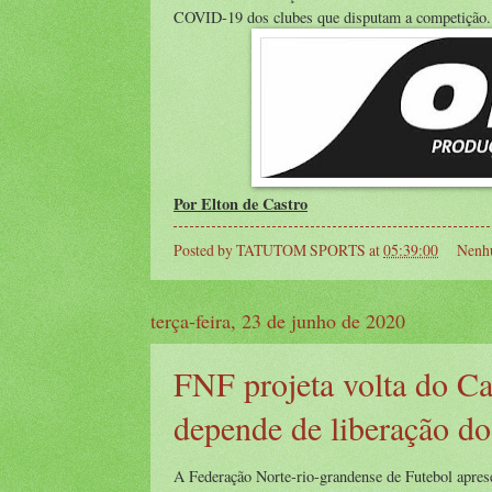
COVID-19 dos clubes que disputam a competição
Por Elton de Castro
Posted by
TATUTOM SPORTS
at
05:39:00
Nenh
terça-feira, 23 de junho de 2020
FNF projeta volta do C
depende de liberação d
A Federação Norte-rio-grandense de Futebol apres