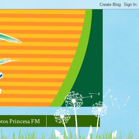
otos Princesa FM