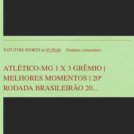
TATUTOM SPORTS
at
05:50:00
Nenhum comentário:
ATLÉTICO-MG 1 X 3 GRÊMIO |
MELHORES MOMENTOS | 20ª
RODADA BRASILEIRÃO 20...