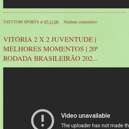
TATUTOM SPORTS
at
05:11:00
Nenhum comentário:
VITÓRIA 2 X 2 JUVENTUDE |
MELHORES MOMENTOS | 20ª
RODADA BRASILEIRÃO 202...