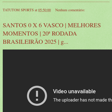
TATUTOM SPORTS
at
05:50:00
Nenhum comentário:
SANTOS 0 X 6 VASCO | MELHORES
MOMENTOS | 20ª RODADA
BRASILEIRÃO 2025 | g...