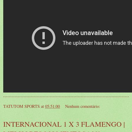
TATUTOM SPORTS
at
05:51:00
Nenhum comentário:
INTERNACIONAL 1 X 3 FLAMENGO |