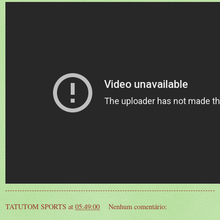
TATUTOM SPORTS
at
05:49:00
Nenhum comentário: