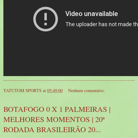
TATUTOM SPORTS
at
05:49:00
Nenhum comentário:
BOTAFOGO 0 X 1 PALMEIRAS |
MELHORES MOMENTOS | 20ª
RODADA BRASILEIRÃO 20...