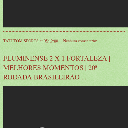
TATUTOM SPORTS
at
05:12:00
Nenhum comentário:
FLUMINENSE 2 X 1 FORTALEZA |
MELHORES MOMENTOS | 20ª
RODADA BRASILEIRÃO ...