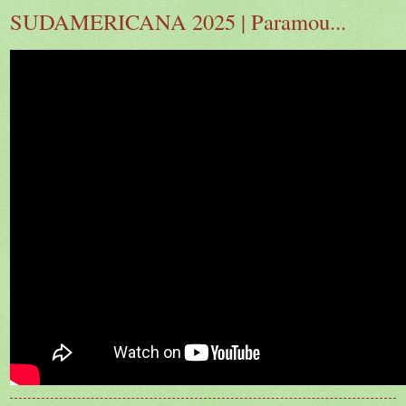
SUDAMERICANA 2025 | Paramou...