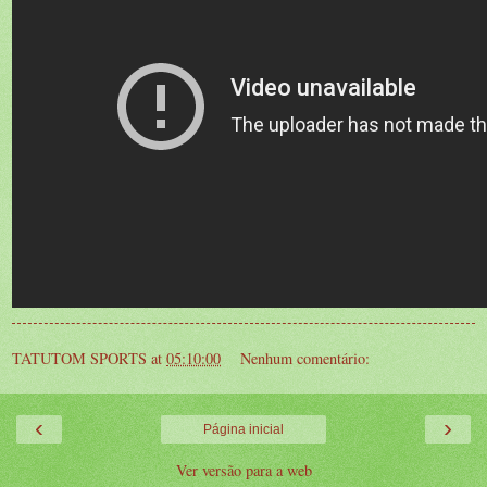
TATUTOM SPORTS
at
05:10:00
Nenhum comentário:
‹
›
Página inicial
Ver versão para a web