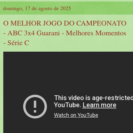
domingo, 17 de agosto de 2025
O MELHOR JOGO DO CAMPEONATO
- ABC 3x4 Guarani - Melhores Momentos
- Série C