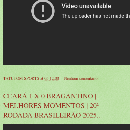
TATUTOM SPORTS
at
05:12:00
Nenhum comentário:
CEARÁ 1 X 0 BRAGANTINO |
MELHORES MOMENTOS | 20ª
RODADA BRASILEIRÃO 2025...