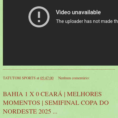
TATUTOM SPORTS
at
05:47:00
Nenhum comentário:
BAHIA 1 X 0 CEARÁ | MELHORES
MOMENTOS | SEMIFINAL COPA DO
NORDESTE 2025 ...