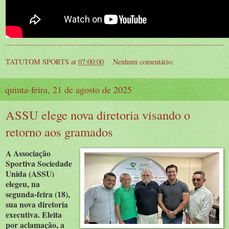
TATUTOM SPORTS
at
07:00:00
Nenhum comentário:
quinta-feira, 21 de agosto de 2025
ASSU elege nova diretoria visando o
retorno aos gramados
A Associação
Sportiva Sociedade
Unida (ASSU)
elegeu, na
segunda-feira (18),
sua nova diretoria
executiva. Eleita
por aclamação, a