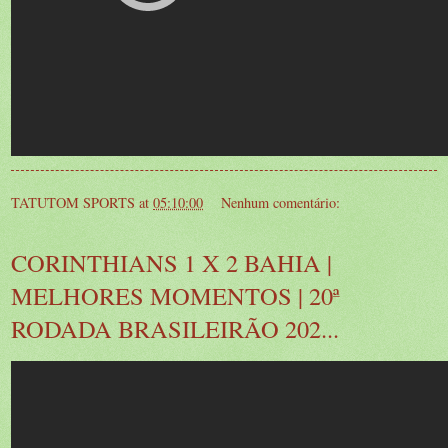
TATUTOM SPORTS
at
05:10:00
Nenhum comentário:
CORINTHIANS 1 X 2 BAHIA |
MELHORES MOMENTOS | 20ª
RODADA BRASILEIRÃO 202...