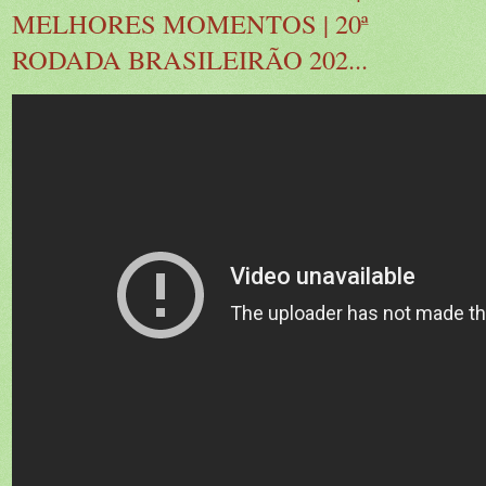
MELHORES MOMENTOS | 20ª
RODADA BRASILEIRÃO 202...