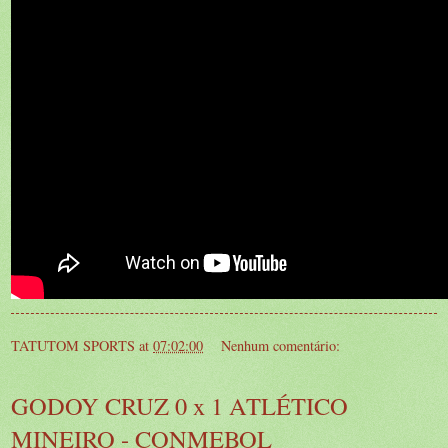
TATUTOM SPORTS
at
07:02:00
Nenhum comentário:
GODOY CRUZ 0 x 1 ATLÉTICO
MINEIRO - CONMEBOL