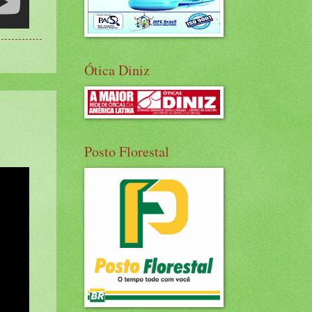
Ótica Diniz
Posto Florestal