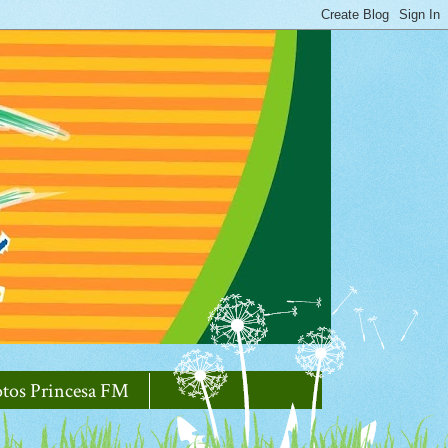
otos Princesa FM