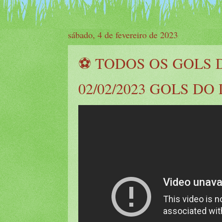
sábado, 4 de fevereiro de 2023
⚽️ TODOS OS GOLS 
02/02/2023 GOLS DO 