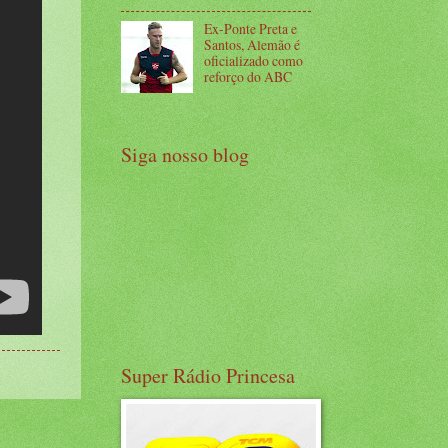
Ex-Ponte Preta e
Santos, Alemão é
oficializado como
reforço do ABC
Siga nosso blog
Super Rádio Princesa