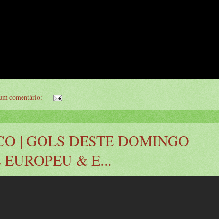
um comentário:
CO | GOLS DESTE DOMINGO
L EUROPEU & E...