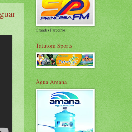
guar
Grandes Parceiros
Tatutom Sports
Água Amana