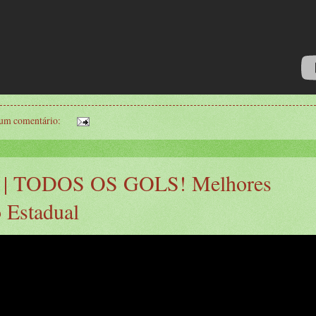
um comentário:
 | TODOS OS GOLS! Melhores
 Estadual