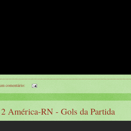
um comentário:
x 2 América-RN - Gols da Partida