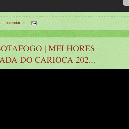
um comentário:
 BOTAFOGO | MELHORES
ADA DO CARIOCA 202...