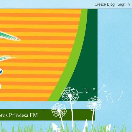
otos Princesa FM