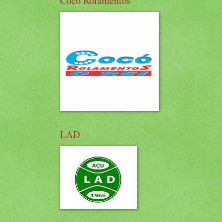
Cocó Rolamentos
LAD