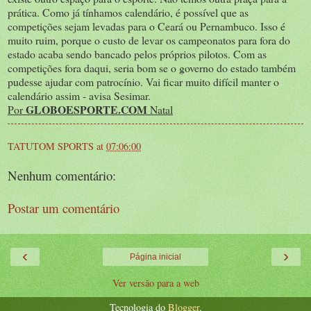
prática. Como já tínhamos calendário, é possível que as
competições sejam levadas para o Ceará ou Pernambuco. Isso é
muito ruim, porque o custo de levar os campeonatos para fora do
estado acaba sendo bancado pelos próprios pilotos. Com as
competições fora daqui, seria bom se o governo do estado também
pudesse ajudar com patrocínio. Vai ficar muito difícil manter o
calendário assim - avisa Sesimar.
GLOBOESPORTE.COM
Por
Natal
TATUTOM SPORTS
at
07:06:00
Nenhum comentário:
Postar um comentário
‹
›
Página inicial
Ver versão para a web
Tecnologia do
Blogger
.