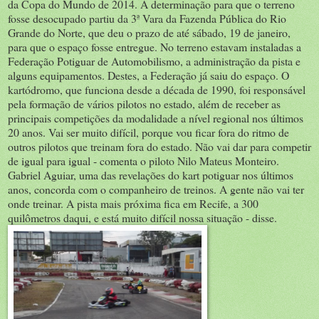
da Copa do Mundo de 2014. A determinação para que o terreno
fosse desocupado partiu da 3ª Vara da Fazenda Pública do Rio
Grande do Norte, que deu o prazo de até sábado, 19 de janeiro,
para que o espaço fosse entregue. No terreno estavam instaladas a
Federação Potiguar de Automobilismo, a administração da pista e
alguns equipamentos. Destes, a Federação já saiu do espaço. O
kartódromo, que funciona desde a década de 1990, foi responsável
pela formação de vários pilotos no estado, além de receber as
principais competições da modalidade a nível regional nos últimos
20 anos. Vai ser muito difícil, porque vou ficar fora do ritmo de
outros pilotos que treinam fora do estado. Não vai dar para competir
de igual para igual - comenta o piloto Nilo Mateus Monteiro.
Gabriel Aguiar, uma das revelações do kart potiguar nos últimos
anos, concorda com o companheiro de treinos. A gente não vai ter
onde treinar. A pista mais próxima fica em Recife, a 300
quilômetros daqui, e está muito difícil nossa situação - disse.