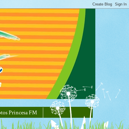
otos Princesa FM