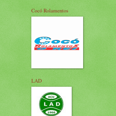
Cocó Rolamentos
LAD