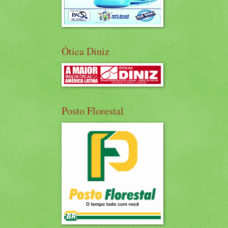
Ótica Diniz
Posto Florestal