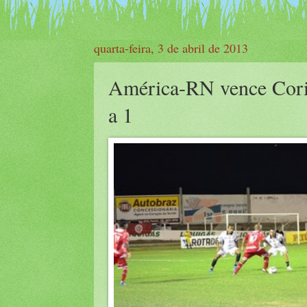
quarta-feira, 3 de abril de 2013
América-RN vence Corin
a 1