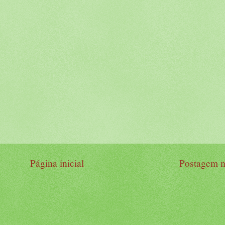
Página inicial
Postagem m