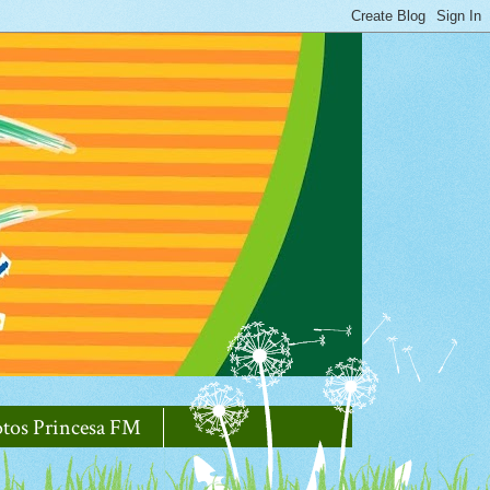
otos Princesa FM