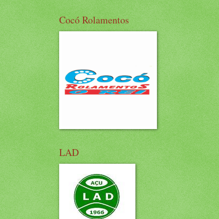
Cocó Rolamentos
LAD