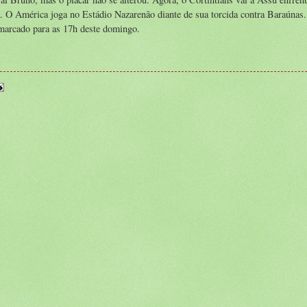
. O América joga no Estádio Nazarenão diante de sua torcida contra Baraúnas
 marcado para as 17h deste domingo.