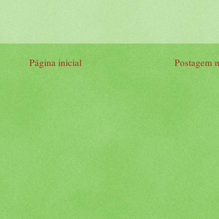
Página inicial
Postagem m