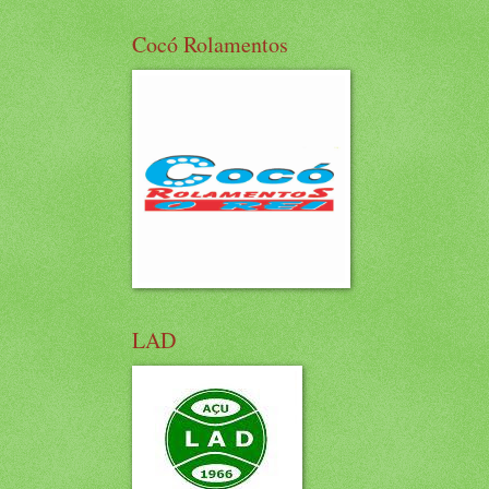
Cocó Rolamentos
LAD