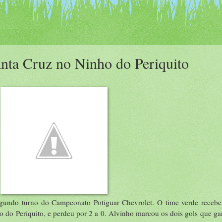
anta Cruz no Ninho do Periquito
undo turno do Campeonato Potiguar Chevrolet. O time verde recebe
ho do Periquito, e perdeu por 2 a 0. Alvinho marcou os dois gols que gar