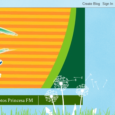
otos Princesa FM