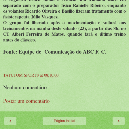
separado com o preparador físico Ranielle Ribeiro, enquanto
os volantes Ricardo Oliveira e Basílio fizeram tratamento com o
fisioterapeuta Júlio Vasquez.
O grupo foi liberado após a movimentação e voltará aos
treinamentos na manhã deste sábado (23), a partir das 8h, no
CT Alberi Ferreira de Matos, quando fará o último treino
antes do clássico.
Fonte: Equipe de Comunicação do ABC F. C.
TATUTOM SPORTS
at
08:10:00
Nenhum comentário:
Postar um comentário
‹
›
Página inicial