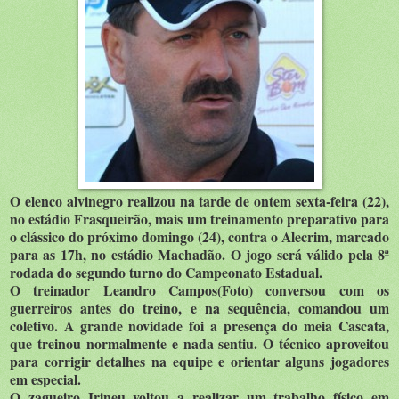
O elenco alvinegro realizou na tarde de ontem sexta-feira (22),
no estádio Frasqueirão, mais um treinamento preparativo para
o clássico do próximo domingo (24), contra o Alecrim, marcado
para as 17h, no estádio Machadão. O jogo será válido pela 8ª
rodada do segundo turno do Campeonato Estadual.
O treinador Leandro Campos(Foto) conversou com os
guerreiros antes do treino, e na sequência, comandou um
coletivo. A grande novidade foi a presença do meia Cascata,
que treinou normalmente e nada sentiu. O técnico aproveitou
para corrigir detalhes na equipe e orientar alguns jogadores
em especial.
O zagueiro Irineu voltou a realizar um trabalho físico em