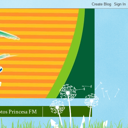
otos Princesa FM