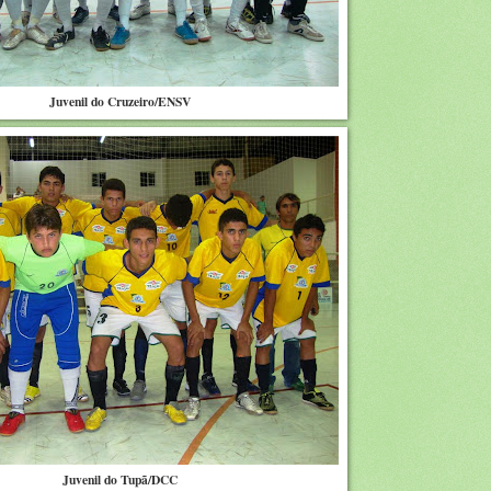
Juvenil do Cruzeiro/ENSV
Juvenil do Tupã/DCC