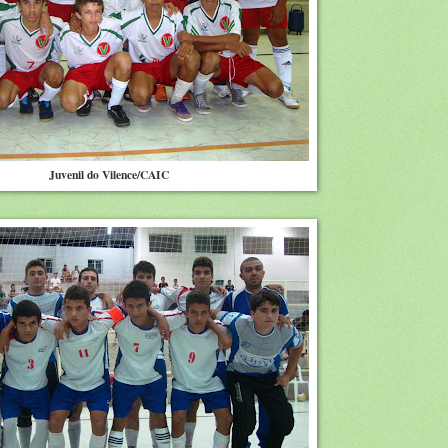
Juvenil do Vilence/CAIC