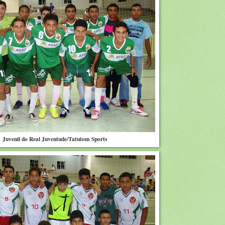
Juvenil do Real Juventude/Tatutom Sports