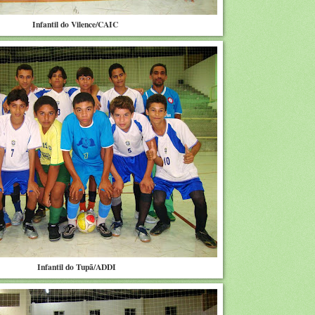
Infantil do Vilence/CAIC
Infantil do Tupã/ADDI