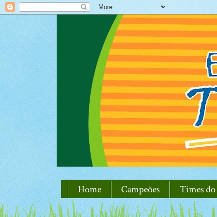
Home
Campeões
Times do