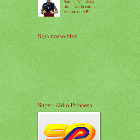
Santos, Alemão é
oficializado como
reforço do ABC
Siga nosso blog
Super Rádio Princesa