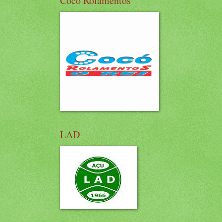
Cocó Rolamentos
LAD