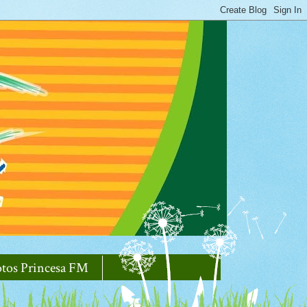
otos Princesa FM