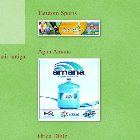
Tatutom Sports
Água Amana
ais antiga
Ótica Diniz