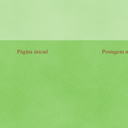
Página inicial
Postagem m