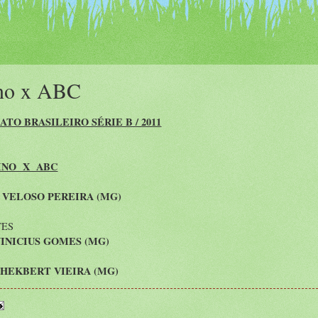
ino x ABC
TO BRASILEIRO SÉRIE B / 2011
INO X ABC
 VELOSO PEREIRA (MG)
TES
INICIUS GOMES (MG)
HEKBERT VIEIRA (MG)