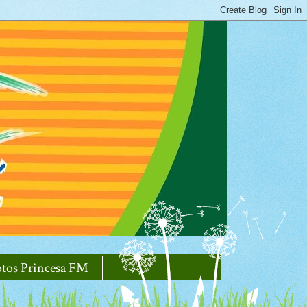
otos Princesa FM