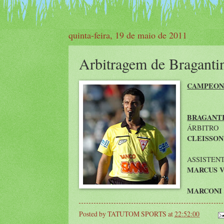
quinta-feira, 19 de maio de 2011
Arbitragem de Bragant
CAMPEONA
BRAGANT
ÁRBITRO
CLEISSON
ASSISTEN
MARCUS V
MARCONI 
Posted by
TATUTOM SPORTS
at
22:52:00