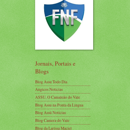
Jornais, Portais e
Blogs
Blog Assu Todo Dia
Angicos Noticias
ASSU, O Camaleão do Vale
Blog Assu na Ponta da Lingua
Blog Assú Noticias
Blog Camera do Vale
Blog da Larissa Maciel