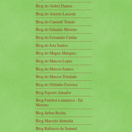
Blog do Alderi Dantas
Blog do Aluizio Lacerda
Blog do Canindé Tomáz
Blog do Ednaldo Moreno
Blog do Fernando Caldas
Blog do Jota Santos
Blog do Magno Marques
Blog do Marcos Lopes
Blog do Marcos Santos
Blog do Marcos Trindade
Blog do Niltinho Ferreira
Blog Esporte Amador
Blog Futebol e numeros - Ed
Moreno
Blog Jarbas Rocha
Blog Marcelo Almeida
Blog Rabiscos do Samuel