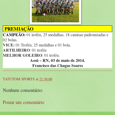
PREMIAÇÃO
CAMPEÃO:
01 troféu, 25 medalhas, 18 camisas padronizadas e
02 bolas.
VICE:
01 Troféu, 25 medalhas e 01 bola.
ARTILHEIRO
: 01 troféu
MELHOR GOLEIRO
: 01 troféu.
Assú – RN, 03 de maio de 2014.
Francisco das Chagas Soares
TATUTOM SPORTS
at
21:36:00
Nenhum comentário:
Postar um comentário