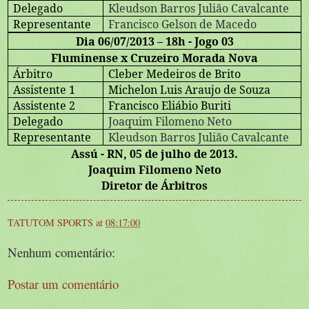
Delegado
Kleudson Barros Julião Cavalcante
Representante
Francisco Gelson de Macedo
Dia 06/07/2013 – 18h - Jogo 03
Fluminense x Cruzeiro Morada Nova
Árbitro
Cleber Medeiros de Brito
Assistente 1
Michelon Luis Araujo de Souza
Assistente 2
Francisco Eliábio Buriti
Delegado
Joaquim Filomeno Neto
Representante
Kleudson Barros Julião Cavalcante
Assú - RN, 05 de julho de 2013.
Joaquim Filomeno Neto
Diretor de Árbitros
TATUTOM SPORTS
at
08:17:00
Nenhum comentário:
Postar um comentário