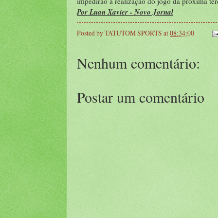
impedirão a realização do jogo da próxima terç
Por Luan Xavier - Novo Jornal
Posted by
TATUTOM SPORTS
at
08:34:00
Nenhum comentário:
Postar um comentário