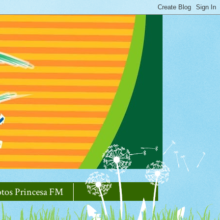
otos Princesa FM