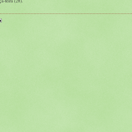
a-feira (28).