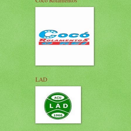
Cocó Rolamentos
LAD