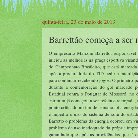
quinta-feira, 23 de maio de 2013
Barrettão começa a ser
O empresário Marconi Barretto, responsável 
iniciou as melhorias na praça esportiva visan
do Campeonato Brasileiro, que está marcada 
após a procuradoria do TJD pedir a interdição
para continuar recebendo jogos. O primeiro p
durante a comemoração do gol marcado pel
Estadual contra o Potiguar de Mossoró, no
estrutura já começou a ser refeita e reforçada,
ponto criticado no fim de semana foi a energi
e impediu o uso do sistema de som do estádi
Barretto o problema da energia ocorreu em vi
problema de uso inadequado da própria imprens
garantindo que após as providências que já