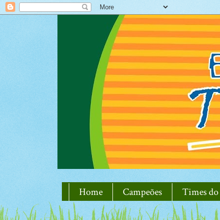
Home
Campeões
Times do