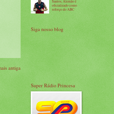
Santos, Alemão é
oficializado como
reforço do ABC
Siga nosso blog
ais antiga
Super Rádio Princesa