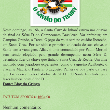
Neste domingo, às 16h, o Santa Cruz de Inharé estreia nas oitavas
de final da Série D do Campeonato Brasileiro. Vai enfrentar, em
Campina Grande, o Treze. O jogo da volta será no estádio Iberezão,
em Santa Cruz. Por ter sido o primeiro colocado de sua chave, o
Santa tem a vantagem. Aliás, o time comandado por Paulo Moroni
vem sendo elogiado pelo grande desempenho nesta Série D.
Terminou líder da chave que tinha o Santa Cruz de Recife. Um time
montado com jogadores experientes, como o zagueiro Adalberto, o
atacante Maurício Pantera, o zagueiro Pantera e boa parte da base
que foi vice-campeão Estadual de 2011. O Santa tem tudo para
fazer história nesta Série D.
Fonte: Blog do Gringo
TATUTOM SPORTS
at
16:34:00
Nenhum comentário: