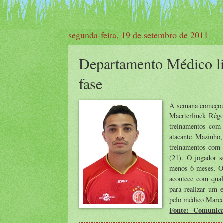
segunda-feira, 19 de setembro de 2011
Departamento Médico li
fase
A semana começou 
Maerterlinck Rêgo
treinamentos com 
atacante Mazinho,
treinamentos com o
(21). O jogador s
menos 6 meses. O 
acontece com qua
para realizar um 
pelo médico Marce
Fonte: Comunica