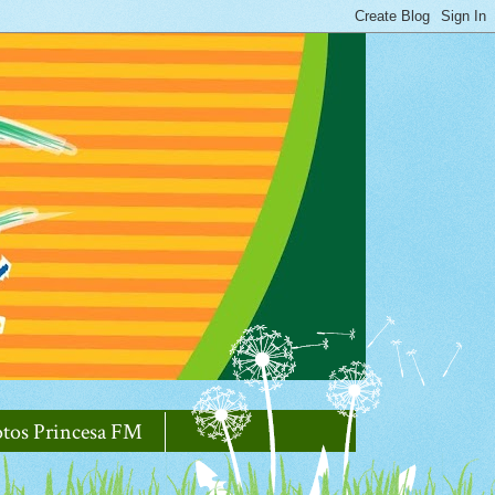
otos Princesa FM