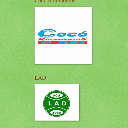
Cocó Rolamentos
LAD