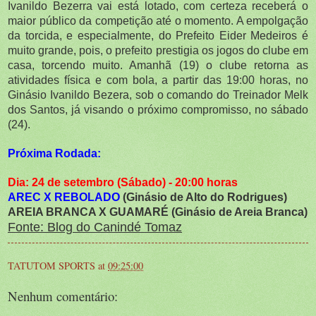
Ivanildo Bezerra vai está lotado, com certeza receberá o
maior público da competição até o momento. A empolgação
da torcida, e especialmente, do Prefeito Eider Medeiros é
muito grande, pois, o prefeito prestigia os jogos do clube em
casa, torcendo muito. Amanhã (19) o clube retorna as
atividades física e com bola, a partir das 19:00 horas, no
Ginásio Ivanildo Bezera, sob o comando do Treinador Melk
dos Santos, já visando o próximo compromisso, no sábado
(24).
Próxima Rodada:
Dia: 24 de setembro (Sábado) - 20:00 horas
AREC X REBOLADO
(Ginásio de Alto do Rodrigues)
AREIA BRANCA X GUAMARÉ (Ginásio de Areia Branca)
Fonte: Blog do Canindé Tomaz
TATUTOM SPORTS
at
09:25:00
Nenhum comentário: