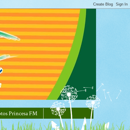
otos Princesa FM