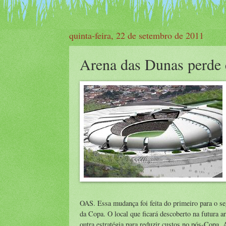
quinta-feira, 22 de setembro de 2011
Arena das Dunas perde c
OAS. Essa mudança foi feita do primeiro para o seg
da Copa. O local que ficará descoberto na futura a
outra estratégia para reduzir custos no pós-Copa.