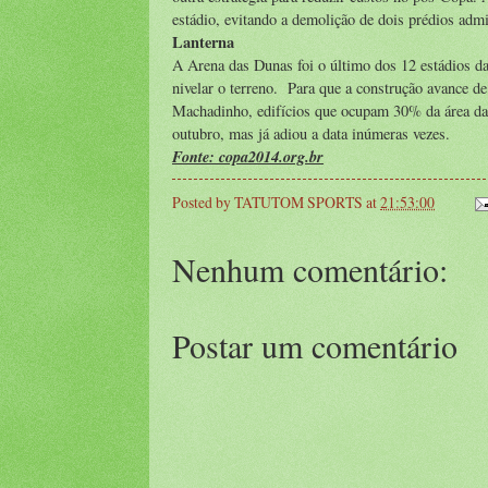
estádio, evitando a demolição de dois prédios admi
Lanterna
A Arena das Dunas foi o último dos 12 estádios d
nivelar o terreno. Para que a construção avance de
Machadinho, edifícios que ocupam 30% da área da
outubro, mas já adiou a data inúmeras vezes.
Fonte: copa2014.org.br
Posted by
TATUTOM SPORTS
at
21:53:00
Nenhum comentário:
Postar um comentário