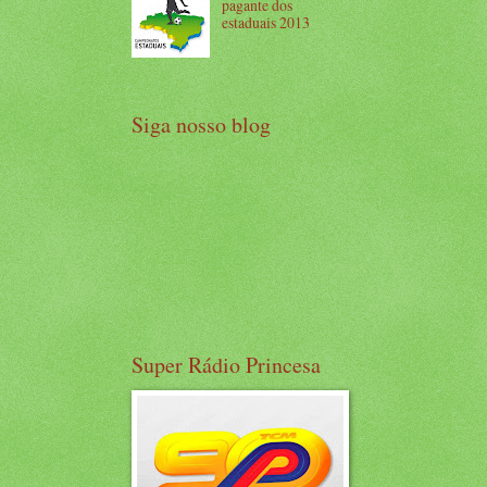
pagante dos
estaduais 2013
Siga nosso blog
Super Rádio Princesa