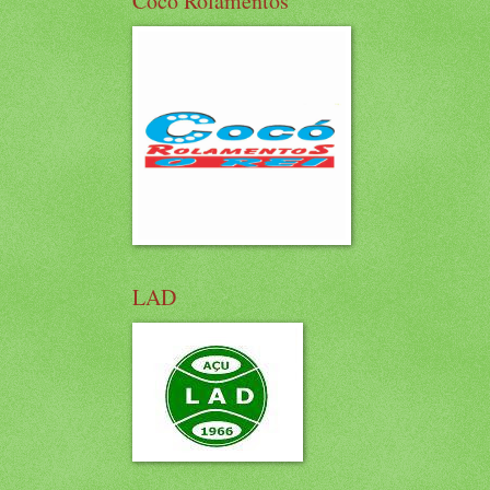
Cocó Rolamentos
LAD