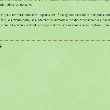
nistrativos do governo.
a Copa a ter obras iniciadas. Apenas em 15 de agosto passado as máquinas co
 fato, o governo potiguar ainda precisa demolir o estádio Machadão e o ginásio
 arena. O governo pretende começar a derrubada mecânica (sem implosão) em 