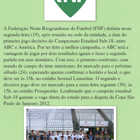
A Federação Norte-Riograndense de Futebol (FNF) definiu nesta
segunda-feira (19), após reunião na sede da entidade, a data do
primeiro jogo decisivo do Campeonato Estadual Sub-18, entre
ABC e América. Por ter feito a melhor campanha, o ABC terá a
vantagem de jogar por dois resultados iguais e fazer a segunda
partida em seus domínios. Com isso, o primeiro confronto, com
mando de campo do time americano, foi marcado para o próximo
sábado (24), esperando apenas confirmar o horário e local, o que
deve ser às 15h, no estádio Juvenal Lamartine. O segundo e
decisivo jogo deve ser marcado para a sexta-feira seguinte (30), às
15h, no estádio Frasqueirão. Lembrando que o campeão estadual
Sub-18 garante a vaga direta do estado para a disputa da Copa São
Paulo de Juniores 2012.