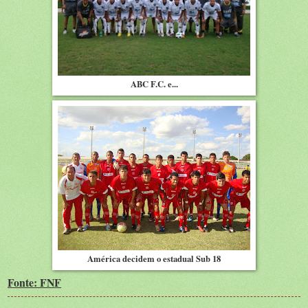
ABC F.C. e...
América decidem o estadual Sub 18
Fonte: FNF