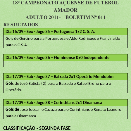
18º CAMPEONATO AÇUENSE DE FUTEBOL
AMADOR
ADULTO 2011-
BOLETIM Nº 011
RESULTADOS
Dia 16/09 - Sex - Jogo 35 – Portuguesa 1x2 C. S. A.
Gols de Gercino para a Portuguesa e Aldo Rodrigues e Francinaldo
para o C.S.A.
Dia 16/09 - Sex - Jogo 36 – Fluminense 0x0 Independente
Dia 17/09 - Sab - Jogo 37 – Baixada 2x1 Operário Mendubim
Gol
s de José Batista (2) para a Baixada e Rafael Bruno para o
Operário
.
Dia 17/09 - Sab - Jogo 38 – Corinthians 2x1 Dinamarca
Gols de
José Josean e Cazuza para o Corinthians e Renato Leandro
para a Dinamarca.
CLASSIFICAÇÃO - SEGUNDA FASE