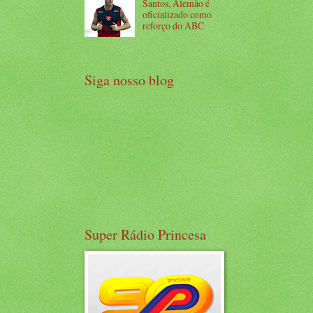
Santos, Alemão é
oficializado como
reforço do ABC
Siga nosso blog
Super Rádio Princesa