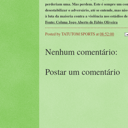
perderiam uma. Mas perdem. Este é sempre um compo
desestabilizar o adversário, até se entende, mas nã
à luta da maioria contra a violência nos estádios de
Fonte: Coluna Jogo Aberto de Fábio Oliveira
Posted by
TATUTOM SPORTS
at
08:52:00
Nenhum comentário:
Postar um comentário