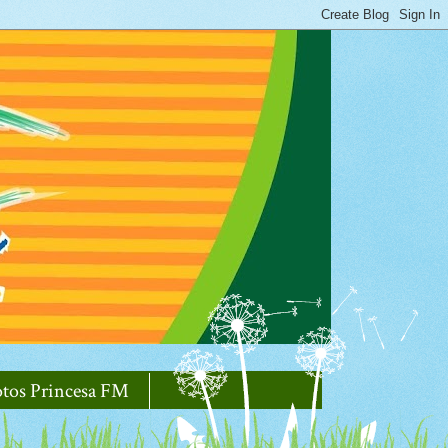
otos Princesa FM