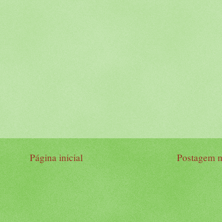
Página inicial
Postagem m