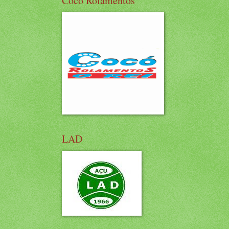
Cocó Rolamentos
LAD