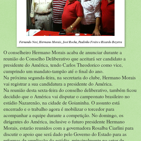
Fernando Nesi, Hermano Morais, José Rocha, Paulinho Freire e Ricardo Bezerra
O conselheiro Hermano Morais acaba de anunciar durante a
reunião do Conselho Deliberativo que aceitará ser candidato a
presidente do América, tendo Carlos Theodorico como vice,
cumprindo um mandato-tampão até o final do ano.
Na próxima segunda-feira, na secretaria do clube, Hermano Morais
vai registrar a sua candidatura a presidente do América.
Na reunião desta sexta-feira do conselho deliberativo, também ficou
decidido que o América vai disputar o campeonato brasileiro no
estádio Nazarenão, na cidade de Goianinha. O assunto está
encerrado e o trabalho agora é mobilizar o torcedor para
acompanhar a equipe durante a competição. No domingo, os
dirigentes do América, inclusive o futuro presidente Hermano
Morais, estarão reunidos com a governadora Rosalba Ciarlini para
discutir o apoio que será dado pelo Governo do Estado para as
reformas de ampliação do estádio, principalmente no setor de