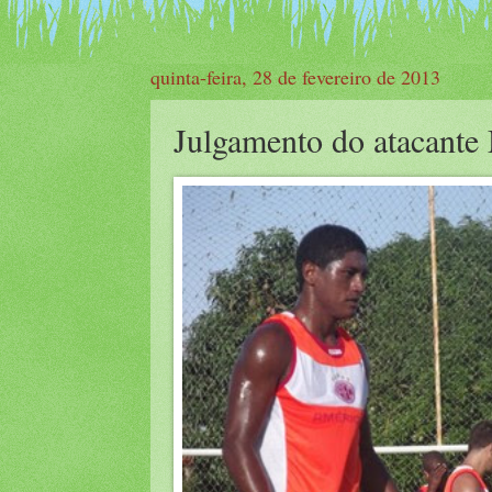
quinta-feira, 28 de fevereiro de 2013
Julgamento do atacante