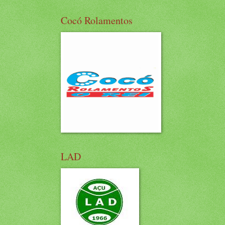
Cocó Rolamentos
LAD