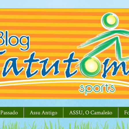
 Passado
Assu Antigo
ASSU, O Camaleão
F