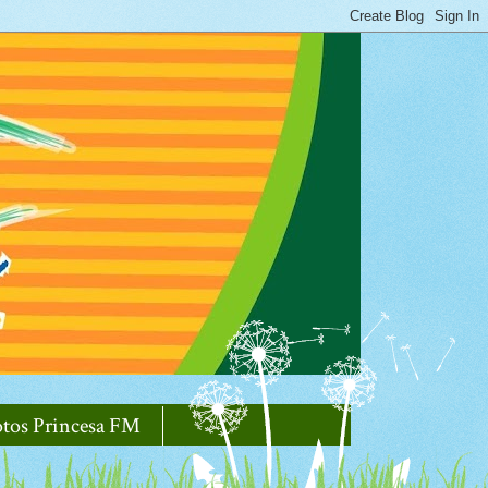
otos Princesa FM