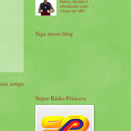
Santos, Alemão é
oficializado como
reforço do ABC
Siga nosso blog
ais antiga
Super Rádio Princesa