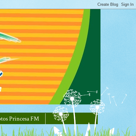
otos Princesa FM