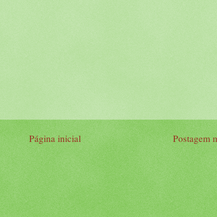
Página inicial
Postagem m