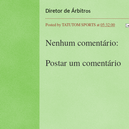
Diretor de Árbitr
os
Posted by
TATUTOM SPORTS
at
05:32:00
Nenhum comentário:
Postar um comentário