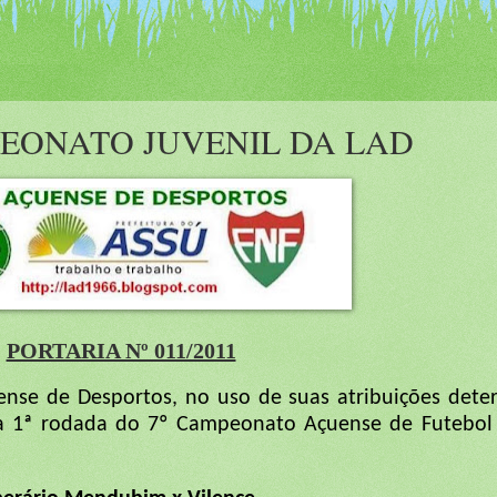
EONATO JUVENIL DA LAD
PORTARIA Nº 011/2011
uense de Desportos, no uso de suas atribuições dete
a a 1ª rodada do 7º Campeonato Açuense de Futebol 