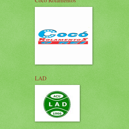
Cocó Rolamentos
LAD