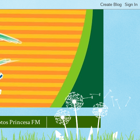
otos Princesa FM