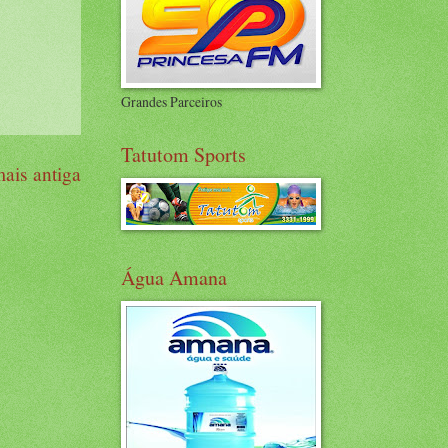
Grandes Parceiros
Tatutom Sports
ais antiga
Água Amana