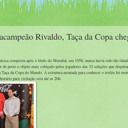
acampeão Rivaldo, Taça da Copa che
sica composta após o título do Mundial, em 1958, nunca havia sido tão fala
er de perto o objeto mais cobiçado pelos jogadores das 32 seleções que disputa
er a Taça da Copa do Mundo. A estrutura montada para conhecer o troféu foi mo
orário para visitação será até as 20h.