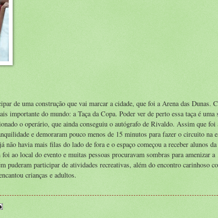
ipar de uma construção que vai marcar a cidade, que foi a Arena das Dunas. 
ais importante do mundo: a Taça da Copa. Poder ver de perto essa taça é uma 
nado o operário, que ainda conseguiu o autógrafo de Rivaldo. Assim que foi 
nquilidade e demoraram pouco menos de 15 minutos para fazer o circuito na e
á não havia mais filas do lado de fora e o espaço começou a receber alunos da
m foi ao local do evento e muitas pessoas procuravam sombras para amenizar a
m puderam participar de atividades recreativas, além do encontro carinhoso c
ncantou crianças e adultos.