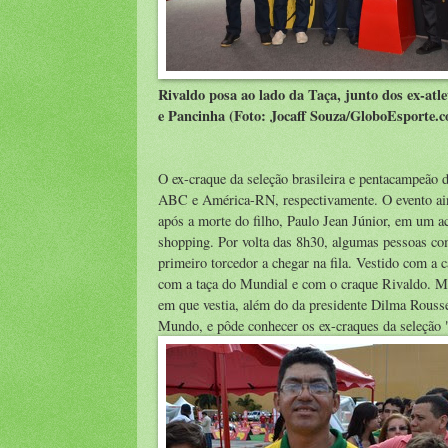
Rivaldo posa ao lado da Taça, junto dos ex-atl
e Pancinha (Foto: Jocaff Souza/GloboEsporte.
O ex-craque da seleção brasileira e pentacampeã
ABC e América-RN, respectivamente. O evento ain
após a morte do filho, Paulo Jean Júnior, em um a
shopping. Por volta das 8h30, algumas pessoas co
primeiro torcedor a chegar na fila. Vestido com a 
com a taça do Mundial e com o craque Rivaldo. Ma
em que vestia, além do da presidente Dilma Rousse
Mundo, e pôde conhecer os ex-craques da seleção 