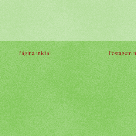
Página inicial
Postagem m