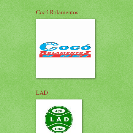
Cocó Rolamentos
LAD