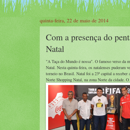
quinta-feira, 22 de maio de 2014
Com a presença do pent
Natal
"A Taça do Mundo é nossa". O famoso verso da mú
Natal. Nesta quinta-feira, os natalenses puderam v
torneio no Brasil. Natal foi a 23ª capital a receb
Norte Shopping Natal, na zona Norte da cidade. O h