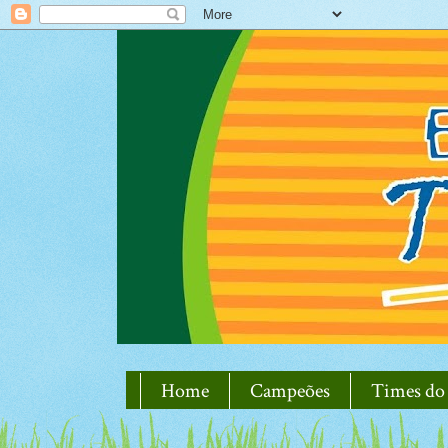
Home
Campeões
Times do