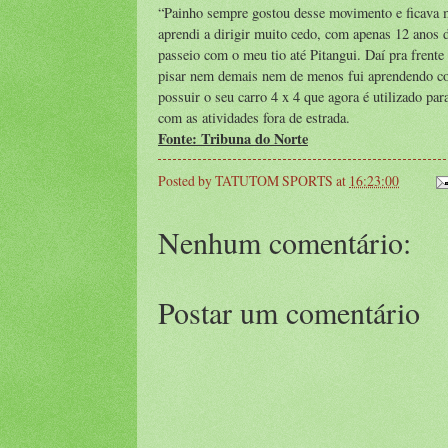
“Painho sempre gostou desse movimento e ficava me 
aprendi a dirigir muito cedo, com apenas 12 anos d
passeio com o meu tio até Pitangui. Daí pra frente
pisar nem demais nem de menos fui aprendendo com
possuir o seu carro 4 x 4 que agora é utilizado par
com as atividades fora de estrada.
Fonte: Tribuna do Norte
Posted by
TATUTOM SPORTS
at
16:23:00
Nenhum comentário:
Postar um comentário