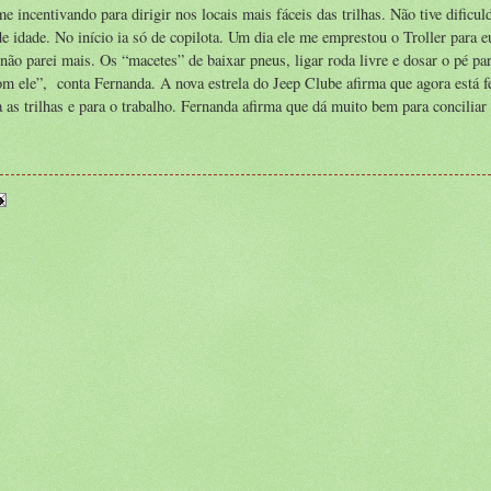
incentivando para dirigir nos locais mais fáceis das trilhas. Não tive dificul
e idade. No início ia só de copilota. Um dia ele me emprestou o Troller para 
 não parei mais. Os “macetes” de baixar pneus, ligar roda livre e dosar o pé pa
 ele”, conta Fernanda. A nova estrela do Jeep Clube afirma que agora está fe
a as trilhas e para o trabalho. Fernanda afirma que dá muito bem para conciliar