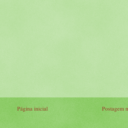
Página inicial
Postagem m