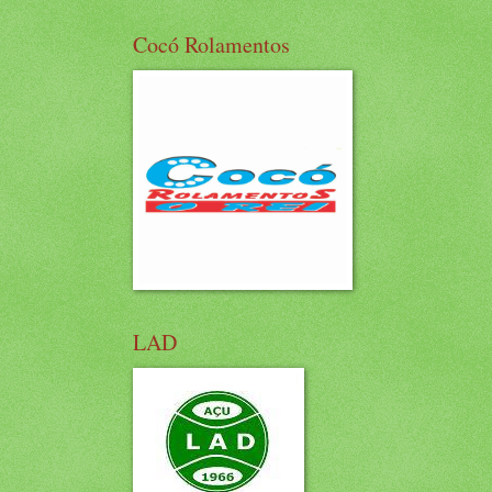
Cocó Rolamentos
LAD