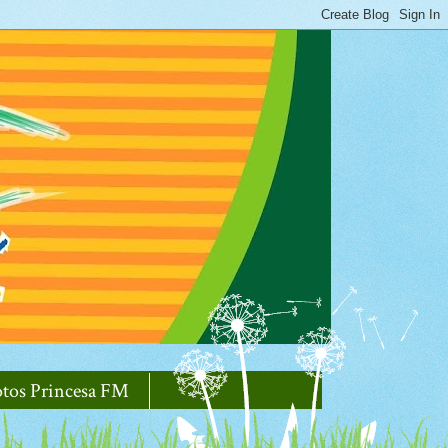
otos Princesa FM