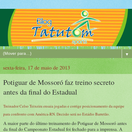
▼
sexta-feira, 17 de maio de 2013
Potiguar de Mossoró faz treino secreto
antes da final do Estadual
Treinador Celso Teixeira ensaia jogadas e corrige posicionamento da equipe
para confronto com América-RN. Decisão será no Estádio Barretão.
A maior parte do último treinamento do Potiguar de Mossoró antes
da final do Campeonato Estadual foi fechado para a imprensa. A