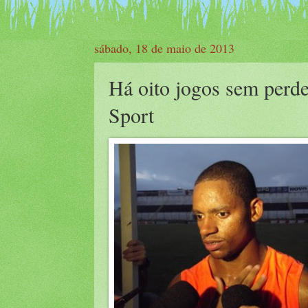
sábado, 18 de maio de 2013
Há oito jogos sem perd
Sport