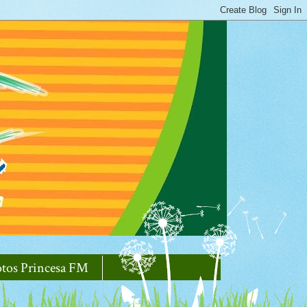
otos Princesa FM