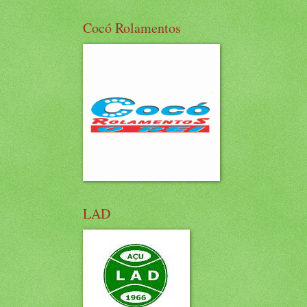
Cocó Rolamentos
LAD