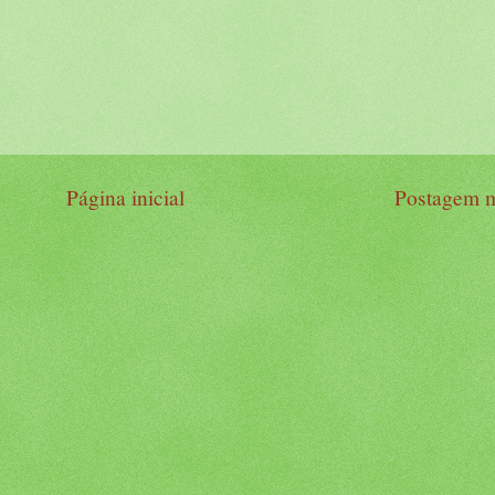
Página inicial
Postagem m