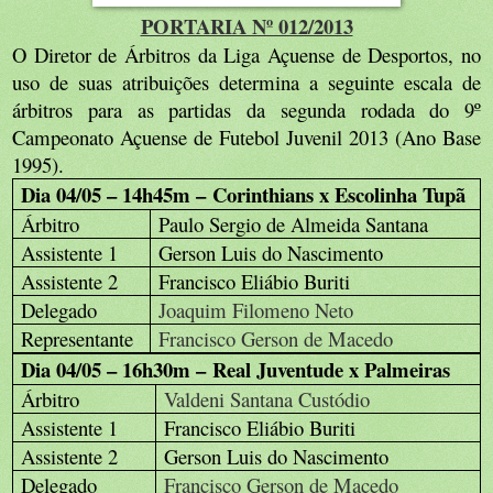
PORTARIA Nº 012/2013
O Diretor de Árbitros da Liga Açuense de Desportos, no
uso de suas atribuições determina a seguinte escala de
árbitros para as partidas da segunda rodada do 9º
Campeonato Açuense de Futebol Juvenil 2013 (Ano Base
1995).
Dia 04/05 – 14h45m – Corinthians x Escolinha Tupã
Árbitro
Paulo Sergio de Almeida Santana
Assistente 1
Gerson Luis do Nascimento
Assistente 2
Francisco Eliábio Buriti
Delegado
Joaquim Filomeno Neto
Representante
Francisco Gerson de Macedo
Dia 04/05 – 16h30m – Real Juventude x Palmeiras
Árbitro
Valdeni Santana Custódio
Assistente 1
Francisco Eliábio Buriti
Assistente 2
Gerson Luis do Nascimento
Delegado
Francisco Gerson de Macedo