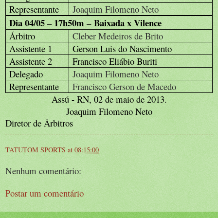
Representante
Joaquim Filomeno Neto
Dia 04/05 – 17h50m – Baixada x Vilence
Árbitro
Cleber Medeiros de Brito
Assistente 1
Gerson Luis do Nascimento
Assistente 2
Francisco Eliábio Buriti
Delegado
Joaquim Filomeno Neto
Representante
Francisco Gerson de Macedo
Assú - RN, 02 de maio de 2013.
Joaquim Filomeno Neto
Diretor de Árbitros
TATUTOM SPORTS
at
08:15:00
Nenhum comentário:
Postar um comentário