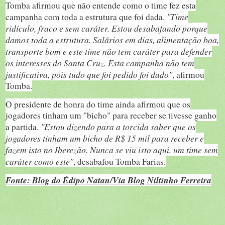
Tomba afirmou que não entende como o time fez esta
"Time
campanha com toda a estrutura que foi dada.
ridículo, fraco e sem caráter. Estou desabafando porque
damos toda a estrutura. Salários em dias, alimentação boa,
transporte bom e este time não tem caráter para defender
os interesses do Santa Cruz. Esta campanha não tem
justificativa, pois tudo que foi pedido foi dado"
, afirmou
Tomba.
O presidente de honra do time ainda afirmou que os
jogadores tinham um "bicho" para receber se tivesse ganho
"Estou dizendo para a torcida saber que os
a partida.
jogadores tinham um bicho de R$ 15 mil para receber e
fazem isto no Iberezão. Nunca se viu isto aqui, um time sem
caráter como este"
, desabafou Tomba Farias.
Fonte: Blog do Édipo Natan/Via Blog Niltinho Ferreira