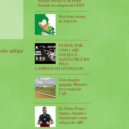
Seleção dos EUA faz treino
fechado no campus da UFRN
Dois bons nomes
no Alecrim
PASSOU POR
ais antiga
CIMA! ABC
GOLEIA O
SANTA CRUZ-RN
PELO
CAMPEONATO POTIGUAR!
Com atuação
apagada, Mossoró
leva virada do
CAP
Ex-Ponte Preta e
Santos, Alemão é
oficializado como
reforço do ABC