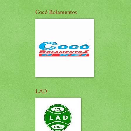
Cocó Rolamentos
LAD