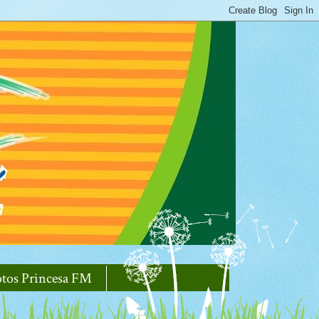
otos Princesa FM