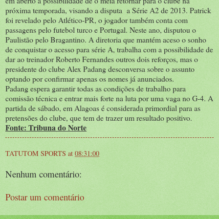
em aberto a possibilidade de o meia retornar para o clube na
próxima temporada, visando a disputa a Série A2 de 2013. Patrick
foi revelado pelo Atlético-PR, o jogador também conta com
passagens pelo futebol turco e Portugal. Neste ano, disputou o
Paulistão pelo Bragantino. A diretoria que mantém aceso o sonho
de conquistar o acesso para série A, trabalha com a possibilidade de
dar ao treinador Roberto Fernandes outros dois reforços, mas o
presidente do clube Alex Padang desconversa sobre o assunto
optando por confirmar apenas os nomes já anunciados.
Padang espera garantir todas as condições de trabalho para
comissão técnica e entrar mais forte na luta por uma vaga no G-4. A
partida de sábado, em Alagoas é considerada primordial para as
pretensões do clube, que tem de trazer um resultado positivo.
Fonte: Tribuna do Norte
TATUTOM SPORTS
at
08:31:00
Nenhum comentário:
Postar um comentário