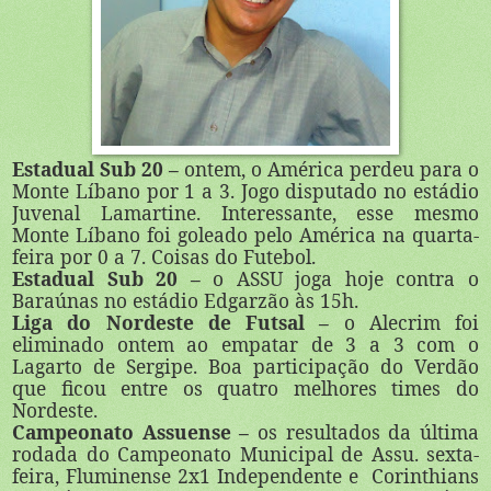
Estadual Sub 20 –
ontem, o América perdeu para o
Monte Líbano por 1 a 3. Jogo disputado no estádio
Juvenal Lamartine. Interessante, esse mesmo
Monte Líbano foi goleado pelo América na quarta-
feira por 0 a 7. Coisas do Futebol.
Estadual Sub 20 –
o ASSU joga hoje contra o
Baraúnas no estádio Edgarzão às 15h.
Liga do Nordeste de Futsal –
o Alecrim foi
eliminado ontem ao empatar de 3 a 3 com o
Lagarto de Sergipe. Boa participação do Verdão
que ficou entre os quatro melhores times do
Nordeste.
Campeonato Assuense –
os resultados da última
rodada do Campeonato Municipal de Assu. sexta-
feira, Fluminense 2x1 Independente e Corinthians