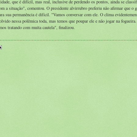
dade, que é difícil, mas real, inclusive de perdendo os pontos, ainda se classif
m a situação", comentou. O presidente alvirrubro preferiu não afirmar que o g
ara sua permanência é difícil. "Vamos conversar com ele. O clima evidentemen
volvido nessa polêmica toda, mas temos que poupar ele e não jogar na fogueira
mos tratando com muita cautela", finalizou.