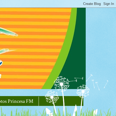
otos Princesa FM