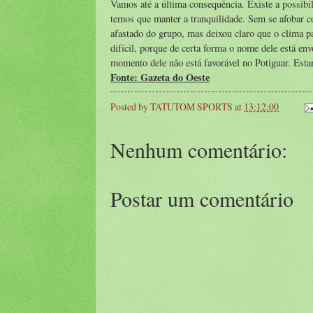
Vamos até a última consequência. Existe a possibili
temos que manter a tranquilidade. Sem se afobar co
afastado do grupo, mas deixou claro que o clima p
difícil, porque de certa forma o nome dele está en
momento dele não está favorável no Potiguar. Esta
Fonte: Gazeta do Oeste
Posted by
TATUTOM SPORTS
at
13:12:00
Nenhum comentário:
Postar um comentário