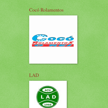
Cocó Rolamentos
LAD