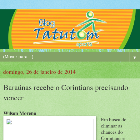
▼
domingo, 26 de janeiro de 2014
Baraúnas recebe o Corintians precisando
vencer
Wilson Moreno
Em busca de
eliminar as
chances do
Corintians e