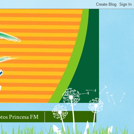
otos Princesa FM