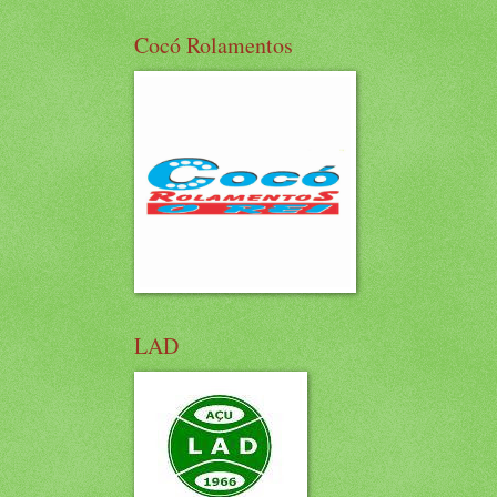
Cocó Rolamentos
LAD