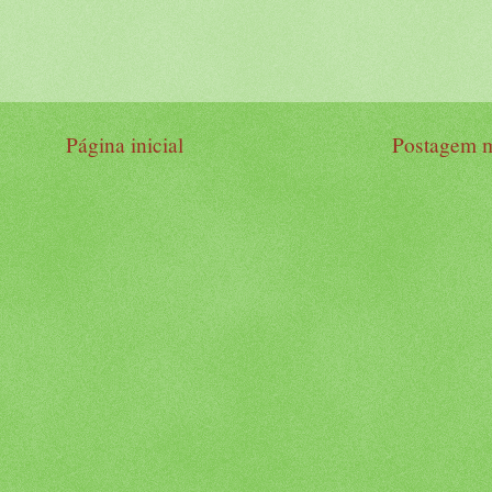
Página inicial
Postagem m