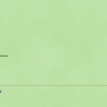
ntians