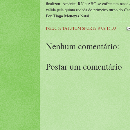
finalizou. América-RN e ABC se enfrentam neste d
válida pela quinta rodada do primeiro turno do Ca
Tiago Menezes
Por
Natal
Posted by
TATUTOM SPORTS
at
08:15:00
Nenhum comentário:
Postar um comentário