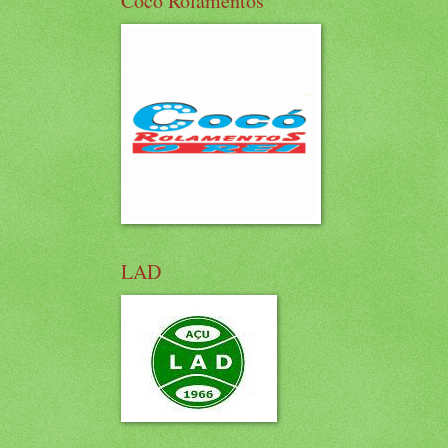
Cocó Rolamentos
LAD