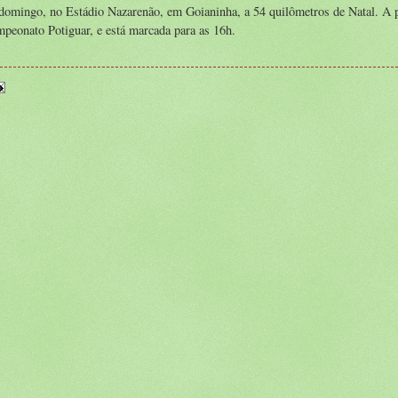
omingo, no Estádio Nazarenão, em Goianinha, a 54 quilômetros de Natal. A p
mpeonato Potiguar, e está marcada para as 16h.