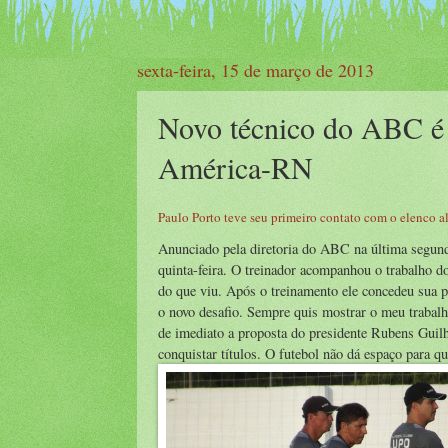
sexta-feira, 15 de março de 2013
Novo técnico do ABC é a
América-RN
Paulo Porto teve seu primeiro contato com o elenco a
Anunciado pela diretoria do ABC na última segunda
quinta-feira. O treinador acompanhou o trabalho d
do que viu. Após o treinamento ele concedeu sua pr
o novo desafio. Sempre quis mostrar o meu trabalh
de imediato a proposta do presidente Rubens Guilh
conquistar títulos. O futebol não dá espaço para q