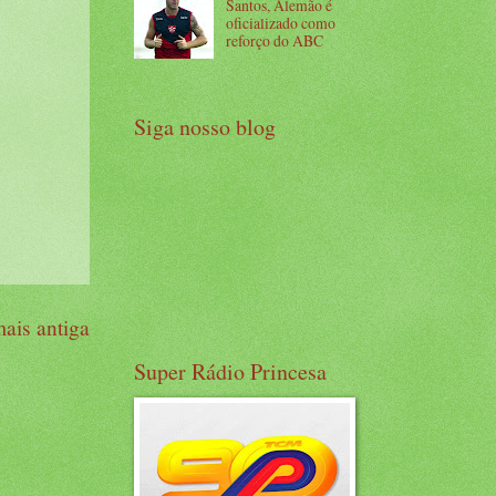
Santos, Alemão é
oficializado como
reforço do ABC
Siga nosso blog
ais antiga
Super Rádio Princesa