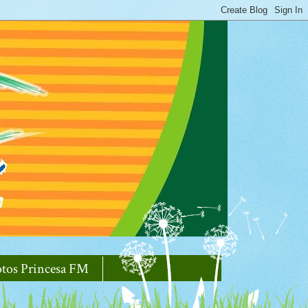
otos Princesa FM