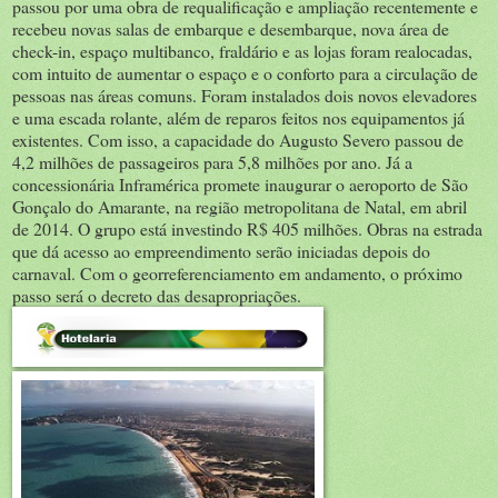
passou por uma obra de requalificação e ampliação recentemente e
recebeu novas salas de embarque e desembarque, nova área de
check-in, espaço multibanco, fraldário e as lojas foram realocadas,
com intuito de aumentar o espaço e o conforto para a circulação de
pessoas nas áreas comuns. Foram instalados dois novos elevadores
e uma escada rolante, além de reparos feitos nos equipamentos já
existentes. Com isso, a capacidade do Augusto Severo passou de
4,2 milhões de passageiros para 5,8 milhões por ano. Já a
concessionária Inframérica promete inaugurar o aeroporto de São
Gonçalo do Amarante, na região metropolitana de Natal, em abril
de 2014. O grupo está investindo R$ 405 milhões. Obras na estrada
que dá acesso ao empreendimento serão iniciadas depois do
carnaval. Com o georreferenciamento em andamento, o próximo
passo será o decreto das desapropriações.