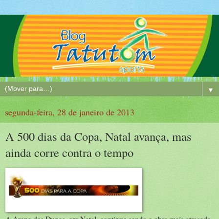
▼
segunda-feira, 28 de janeiro de 2013
A 500 dias da Copa, Natal avança, mas
ainda corre contra o tempo
A Arena das Dunas, em Natal, continua sendo a obra mais atrasada