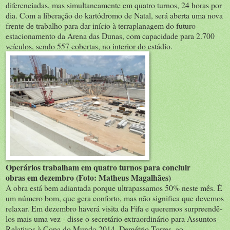
diferenciadas, mas simultaneamente em quatro turnos, 24 horas por
dia. Com a liberação do kartódromo de Natal, será aberta uma nova
frente de trabalho para dar início à terraplanagem do futuro
estacionamento da Arena das Dunas, com capacidade para 2.700
veículos, sendo 557 cobertas, no interior do estádio.
Operários trabalham em quatro turnos para concluir
obras em dezembro (Foto: Matheus Magalhães)
A obra está bem adiantada porque ultrapassamos 50% neste mês. É
um número bom, que gera conforto, mas não significa que devemos
relaxar. Em dezembro haverá visita da Fifa e queremos surpreendê-
los mais uma vez - disse o secretário extraordinário para Assuntos
Relativos à Copa do Mundo 2014, Demétrio Torres, ao