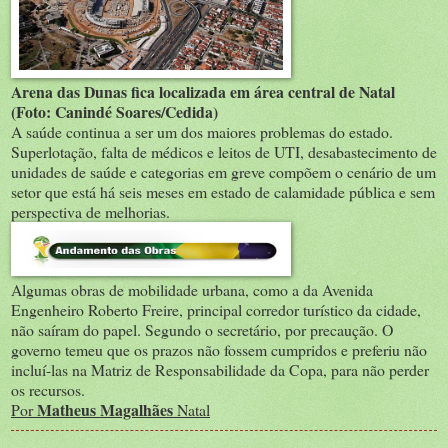
Arena das Dunas fica localizada em área central de Natal
(Foto: Canindé Soares/Cedida)
A saúde continua a ser um dos maiores problemas do estado.
Superlotação, falta de médicos e leitos de UTI, desabastecimento de
unidades de saúde e categorias em greve compõem o cenário de um
setor que está há seis meses em estado de calamidade pública e sem
perspectiva de melhorias.
Algumas obras de mobilidade urbana, como a da Avenida
Engenheiro Roberto Freire, principal corredor turístico da cidade,
não saíram do papel. Segundo o secretário, por precaução. O
governo temeu que os prazos não fossem cumpridos e preferiu não
incluí-las na Matriz de Responsabilidade da Copa, para não perder
os recursos.
Matheus Magalhães
Por
Natal