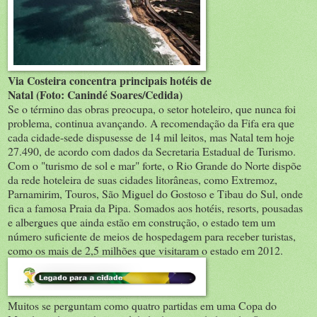
Via Costeira concentra principais hotéis de
Natal (Foto: Canindé Soares/Cedida)
Se o término das obras preocupa, o setor hoteleiro, que nunca foi
problema, continua avançando. A recomendação da Fifa era que
cada cidade-sede dispusesse de 14 mil leitos, mas Natal tem hoje
27.490, de acordo com dados da Secretaria Estadual de Turismo.
Com o "turismo de sol e mar" forte, o Rio Grande do Norte dispõe
da rede hoteleira de suas cidades litorâneas, como Extremoz,
Parnamirim, Touros, São Miguel do Gostoso e Tibau do Sul, onde
fica a famosa Praia da Pipa. Somados aos hotéis, resorts, pousadas
e albergues que ainda estão em construção, o estado tem um
número suficiente de meios de hospedagem para receber turistas,
como os mais de 2,5 milhões que visitaram o estado em 2012.
Muitos se perguntam como quatro partidas em uma Copa do