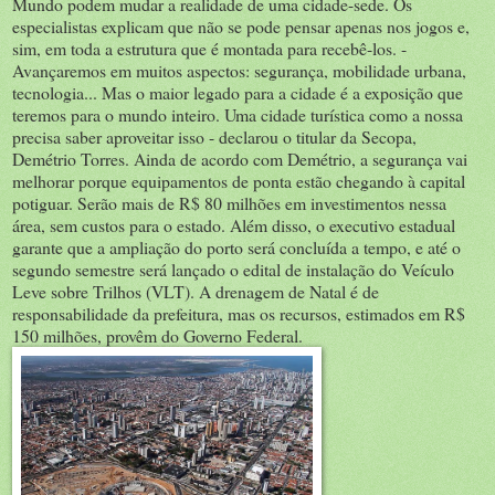
Mundo podem mudar a realidade de uma cidade-sede. Os
especialistas explicam que não se pode pensar apenas nos jogos e,
sim, em toda a estrutura que é montada para recebê-los. -
Avançaremos em muitos aspectos: segurança, mobilidade urbana,
tecnologia... Mas o maior legado para a cidade é a exposição que
teremos para o mundo inteiro. Uma cidade turística como a nossa
precisa saber aproveitar isso - declarou o titular da Secopa,
Demétrio Torres. Ainda de acordo com Demétrio, a segurança vai
melhorar porque equipamentos de ponta estão chegando à capital
potiguar. Serão mais de R$ 80 milhões em investimentos nessa
área, sem custos para o estado. Além disso, o executivo estadual
garante que a ampliação do porto será concluída a tempo, e até o
segundo semestre será lançado o edital de instalação do Veículo
Leve sobre Trilhos (VLT). A drenagem de Natal é de
responsabilidade da prefeitura, mas os recursos, estimados em R$
150 milhões, provêm do Governo Federal.