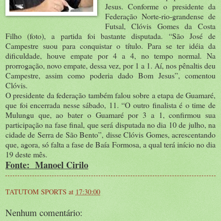
Jesus. Conforme o presidente da
Federação Norte-rio-grandense de
Futsal, Clóvis Gomes da Costa
Filho (foto), a partida foi bastante disputada. “São José de
Campestre suou para conquistar o título. Para se ter idéia da
dificuldade, houve empate por 4 a 4, no tempo normal. Na
prorrogação, novo empate, dessa vez, por 1 a 1. Aí, nos pênaltis deu
Campestre, assim como poderia dado Bom Jesus”, comentou
Clóvis.
O presidente da federação também falou sobre a etapa de Guamaré,
que foi encerrada nesse sábado, 11. “O outro finalista é o time de
Mulungu que, ao bater o Guamaré por 3 a 1, confirmou sua
participação na fase final, que será disputada no dia 10 de julho, na
cidade de Serra de São Bento”, disse Clóvis Gomes, acrescentando
que, agora, só falta a fase de Baía Formosa, a qual terá início no dia
19 deste mês.
Fonte: Manoel Cirilo
TATUTOM SPORTS
at
17:30:00
Nenhum comentário: