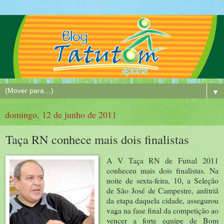
▼
domingo, 12 de junho de 2011
Taça RN conhece mais dois finalistas
A V Taça RN de Futsal 2011
conheceu mais dois finalistas. Na
noite de sexta-feira, 10, a Seleção
de São José de Campestre, anfitriã
da etapa daquela cidade, assegurou
vaga na fase final da competição ao
vencer a forte equipe de Bom