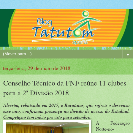
▼
terça-feira, 29 de maio de 2018
Conselho Técnico da FNF reúne 11 clubes
para a 2ª Divisão 2018
Alecrim, rebaixado em 2017, e Baraúnas, que sofreu o descenso
esse ano, confirmam presença na divisão de acesso do Estadual.
Competição tem início previsto para setembro.
A Federação
Norte-rio-