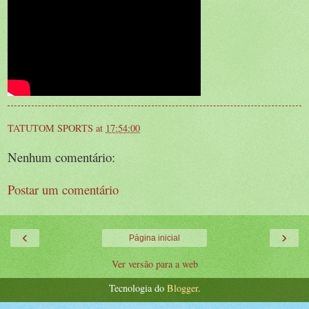
TATUTOM SPORTS
at
17:54:00
Nenhum comentário:
Postar um comentário
‹
›
Página inicial
Ver versão para a web
Tecnologia do
Blogger
.