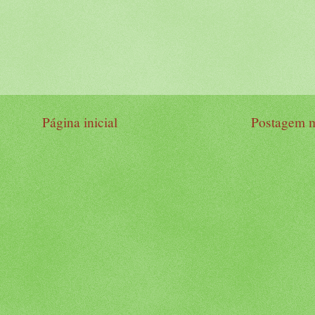
Página inicial
Postagem m