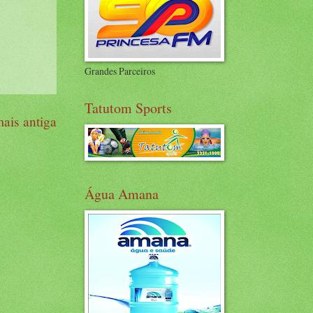
Grandes Parceiros
Tatutom Sports
ais antiga
Água Amana