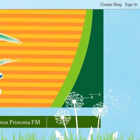
otos Princesa FM