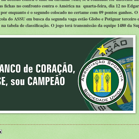
s fichas no confronto contra o América na quarta-feira, dia 12 no Edgar
 por enquanto é o segundo colocado no certame com 09 pontos ganhos. O
a cola do ASSU em busca da segunda vaga estão Globo e Potiguar terceiro 
na tabela de classificação. O jogo terá transmissão da equipe 1480 da S