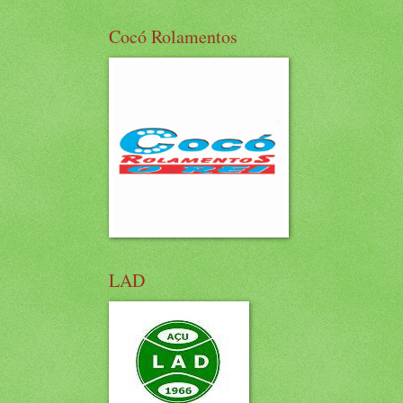
Cocó Rolamentos
LAD