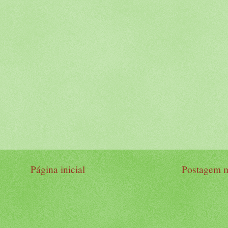
Página inicial
Postagem m