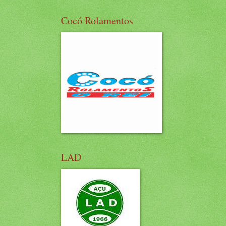
Cocó Rolamentos
LAD