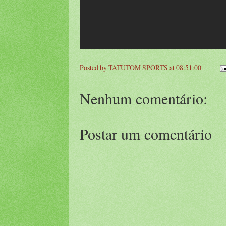
Posted by
TATUTOM SPORTS
at
08:51:00
Nenhum comentário:
Postar um comentário