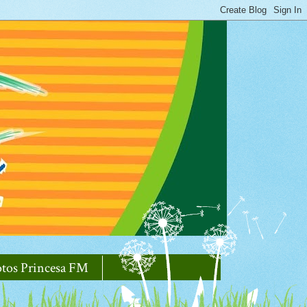
otos Princesa FM