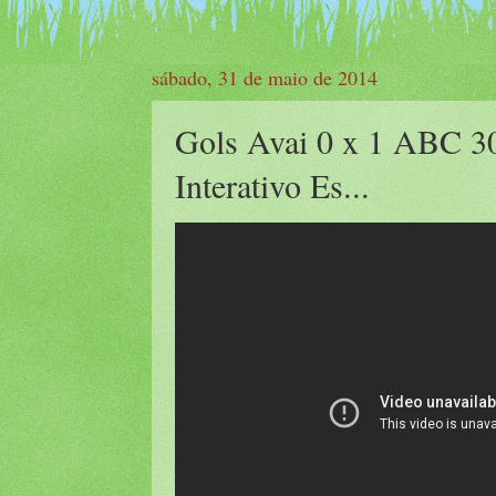
sábado, 31 de maio de 2014
Gols Avai 0 x 1 ABC 30
Interativo Es...