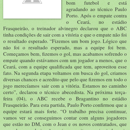
bom futebol e está
agradando ao técnico Paulo
Porto. Após o empate contra
o Ceará, no estádio
Frasqueirão, o treinador alvinegro declarou que o ABC
tinha condições de sair com a vitória e que o empate não foi
o resultado esperado. “Fizemos um bom jogo. Lógico que
não foi o resultado esperado, mas a equipe foi bem.
Começamos bem, fizemos o gol, mas acabamos sofrendo o
empate quando estávamos com um jogador a menos, que o
Ceará, com a equipe qualificada que tem, aproveitou esse
fato. Na segunda etapa voltamos em busca do gol, criamos
diversas chances e acredito que pelo que fizemos em todo o
jogo merecíamos sair com a vitória. Estamos no caminho
certo”, declarou o técnico abecedista. Na próxima terça-
feira (04), o ABC recebe o Bragantino no estádio
Frasqueirão. Para esta partida, Paulo Porto confirmou que a
equipe estará mais forte. “O trabalho precisa continuar,
vamos ver se conseguimos contar com alguns jogadores
que estão no DM, com o Jean e os novos contratados, que