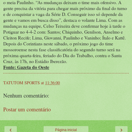
o meia Paulinho. “As mudanças deixam o time mais ofensivo. A
gente precisa da vitória para chegar mais próximo da final do turno
e de conquistar a vaga da Série D. Conseguir isso só depende da
gente e vamos em busca disso”, destaca o volante Lima. Com as
mudanças na equipe, Celso Teixeira deve confirmar hoje à tarde o
Potiguar no 4-4-2 com: Santos; Chiquinho, Genilson, Anselmo e
Cleiton Recife; Lima, Giovanni, Paulinho e Vaninho; Ítalo e Kattê.
Depois do Corintians neste sábado, o próximo jogo do time
mossoroense nesta fase classificatória do segundo turno será na
próxima quarta-feira, feriado do Dia do Trabalho, contra o Santa
Cruz, às 17h, no Estádio Iberezão.
Fonte: Gazeta do Oeste
TATUTOM SPORTS
at
11:36:00
Nenhum comentário:
Postar um comentário
‹
›
Página inicial