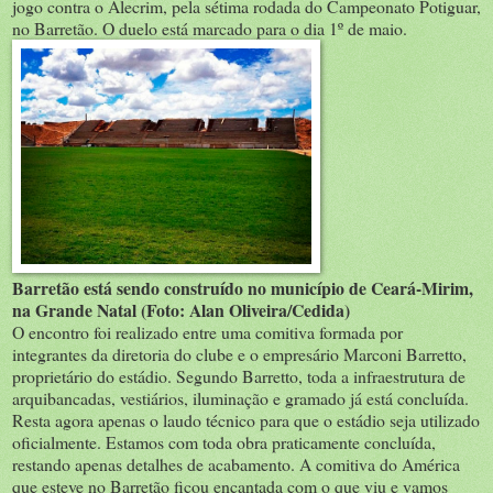
jogo contra o Alecrim, pela sétima rodada do Campeonato Potiguar,
no Barretão. O duelo está marcado para o dia 1º de maio.
Barretão está sendo construído no município de Ceará-Mirim,
na Grande Natal (Foto: Alan Oliveira/Cedida)
O encontro foi realizado entre uma comitiva formada por
integrantes da diretoria do clube e o empresário Marconi Barretto,
proprietário do estádio. Segundo Barretto, toda a infraestrutura de
arquibancadas, vestiários, iluminação e gramado já está concluída.
Resta agora apenas o laudo técnico para que o estádio seja utilizado
oficialmente. Estamos com toda obra praticamente concluída,
restando apenas detalhes de acabamento. A comitiva do América
que esteve no Barretão ficou encantada com o que viu e vamos