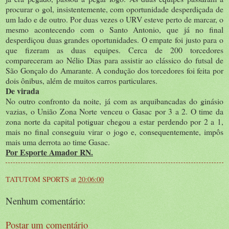
procurar o gol, insistentemente, com oportunidade desperdiçada de
um lado e de outro. Por duas vezes o URV esteve perto de marcar, o
mesmo acontecendo com o Santo Antonio, que já no final
desperdiçou duas grandes oportunidades. O empate foi justo para o
que fizeram as duas equipes. Cerca de 200 torcedores
compareceram ao Nélio Dias para assistir ao clássico do futsal de
São Gonçalo do Amarante. A condução dos torcedores foi feita por
dois ônibus, além de muitos carros particulares.
De virada
No outro confronto da noite, já com as arquibancadas do ginásio
vazias, o União Zona Norte venceu o Gasac por 3 a 2. O time da
zona norte da capital potiguar chegou a estar perdendo por 2 a 1,
mais no final conseguiu virar o jogo e, consequentemente, impôs
mais uma derrota ao time Gasac.
Por Esporte Amador RN.
TATUTOM SPORTS
at
20:06:00
Nenhum comentário:
Postar um comentário