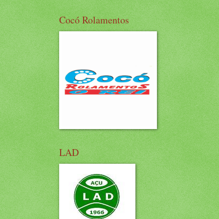
Cocó Rolamentos
LAD