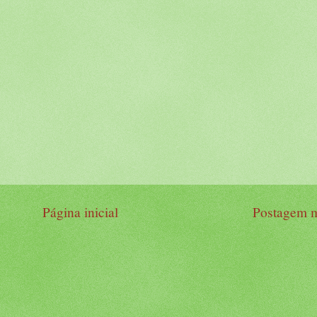
Página inicial
Postagem m