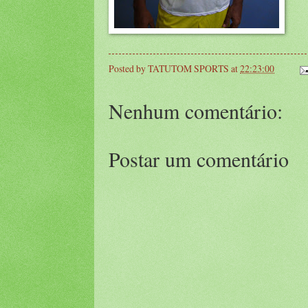
Posted by
TATUTOM SPORTS
at
22:23:00
Nenhum comentário:
Postar um comentário