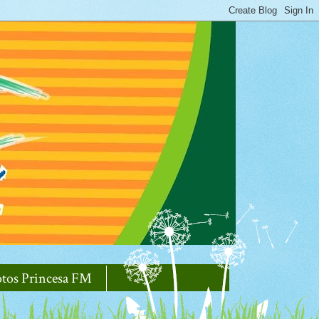
otos Princesa FM